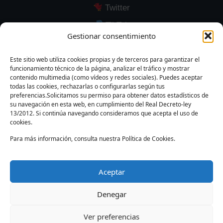
Twitter
TikTok
Gestionar consentimiento
YouTube
LinkedIn
Este sitio web utiliza cookies propias y de terceros para garantizar el
funcionamiento técnico de la página, analizar el tráfico y mostrar
contenido multimedia (como vídeos y redes sociales). Puedes aceptar
todas las cookies, rechazarlas o configurarlas según tus
preferencias.Solicitamos su permiso para obtener datos estadísticos de
su navegación en esta web, en cumplimiento del Real Decreto-ley
Modalidad F5
F4 Parado
F4 Movimiento
13/2012. Si continúa navegando consideramos que acepta el uso de
cookies.
Para más información, consulta nuestra Política de Cookies.
Modalidad 1P
Aceptar
App FEFM Android
Denegar
Ver preferencias