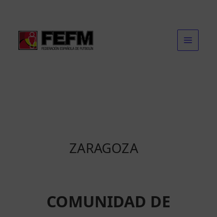
Ir
al
contenido
ZARAGOZA
COMUNIDAD DE