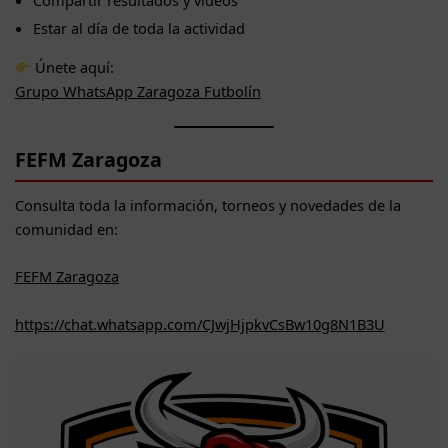
Estar al día de toda la actividad
Únete aquí:
Grupo WhatsApp Zaragoza Futbolín
FEFM Zaragoza
Consulta toda la información, torneos y novedades de la
comunidad en:
FEFM Zaragoza
https://chat.whatsapp.com/CJwjHjpkvCsBw10g8N1B3U