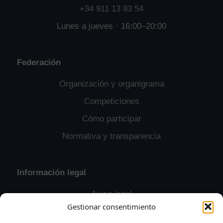
+34 911 13 83 54
Lunes a jueves · 16:00–20:00
Federación
Organización y organigrama
Competiciones
Cómo participar
Normativa y transparencia
Información legal
Aviso legal
Gestionar consentimiento
Política de privacidad