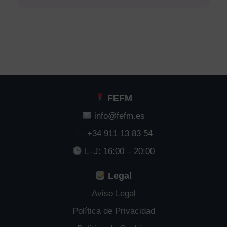
FEFM
info@fefm.es
+34 911 13 83 54
L–J: 16:00 – 20:00
Legal
Aviso Legal
Política de Privacidad