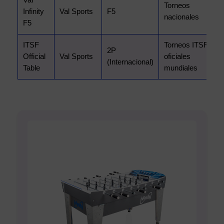
Val
Torneos
Infinity
Val Sports
F5
nacionales
F5
ITSF
Torneos ITSF
2P
Official
Val Sports
oficiales
(Internacional)
Table
mundiales