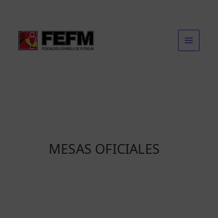
Ir
al
contenido
MESAS OFICIALES