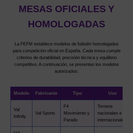
MESAS OFICIALES Y
HOMOLOGADAS
La FEFM establece modelos de futbolín homologados
para competición oficial en España. Cada mesa cumple
criterios de durabilidad, precisión técnica y equilibrio
competitivo. A continuación, se presentan los modelos
autorizados:
Modelo
Fabricante
Tipo
Uso
F4
Torneos
Val
Val Sports
Movimiento y
nacionales e
Infinity
Parado
internacionales