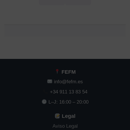
FEFM
info@fefm.es
+34 911 13 83 54
L–J: 16:00 – 20:00
Legal
Aviso Legal