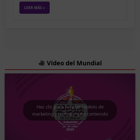
LEER MÁS »
Vídeo del Mundial
Haz clic para aceptar cookies de
marketing y permitir este contenido