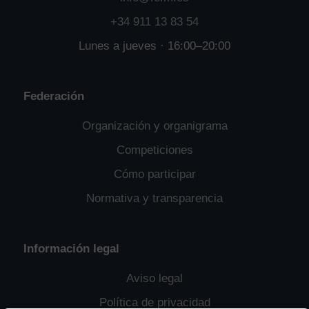
+34 911 13 83 54
Lunes a jueves · 16:00–20:00
Federación
Organización y organigrama
Competiciones
Cómo participar
Normativa y transparencia
Información legal
Aviso legal
Política de privacidad