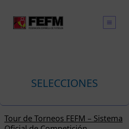
Ir
al
contenido
SELECCIONES
Tour de Torneos FEFM – Sistema
Oficial de Competición