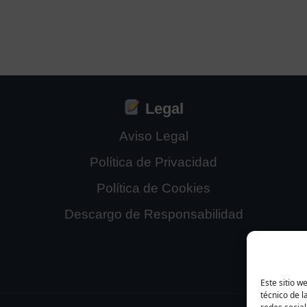
Legal
Aviso Legal
Política de Privacidad
Política de Cookies
Descargo de Responsabilidad
Este sitio w
técnico de l