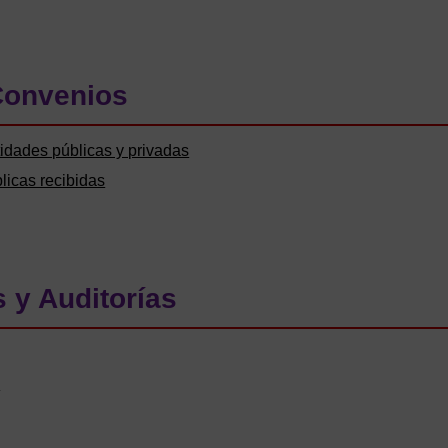
Convenios
idades públicas y privadas
icas recibidas
 y Auditorías
a