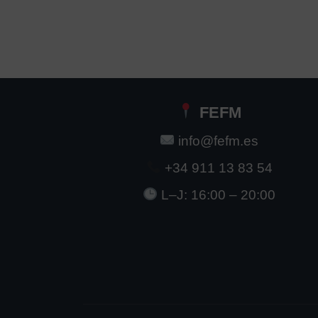
FEFM
info@fefm.es
+34 911 13 83 54
L–J: 16:00 – 20:00