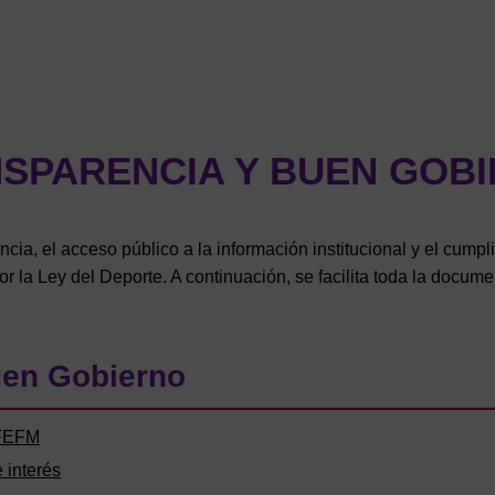
SPARENCIA Y BUEN GOB
a, el acceso público a la información institucional y el cumpl
r la Ley del Deporte. A continuación, se facilita toda la docum
en Gobierno
 FEFM
 interés