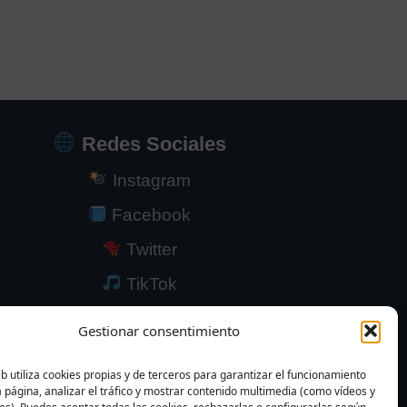
Redes Sociales
Instagram
Facebook
Twitter
TikTok
YouTube
Gestionar consentimiento
LinkedIn
eb utiliza cookies propias y de terceros para garantizar el funcionamiento
a página, analizar el tráfico y mostrar contenido multimedia (como vídeos y