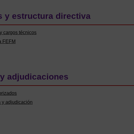
 y estructura directiva
 y cargos técnicos
 la FEFM
y adjudicaciones
orizados
n y adjudicación