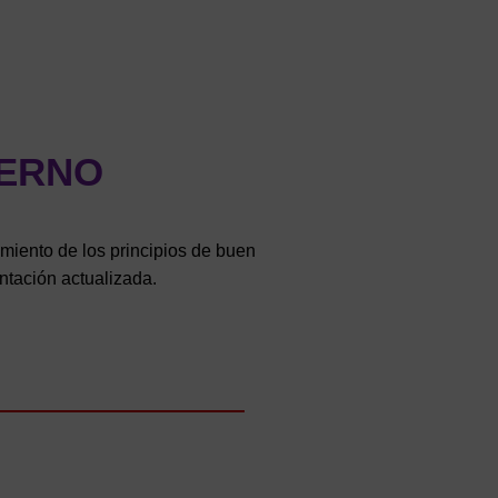
IERNO
imiento de los principios de buen
entación actualizada.