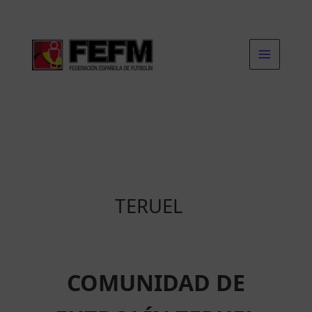
Ir
al
contenido
TERUEL
COMUNIDAD DE