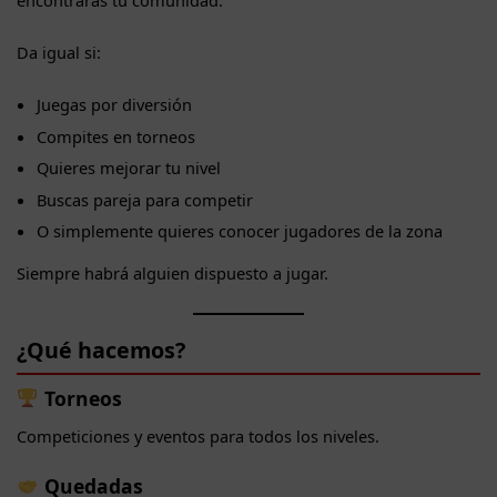
Da igual si:
Juegas por diversión
Compites en torneos
Quieres mejorar tu nivel
Buscas pareja para competir
O simplemente quieres conocer jugadores de la zona
Siempre habrá alguien dispuesto a jugar.
¿Qué hacemos?
Torneos
Competiciones y eventos para todos los niveles.
Quedadas