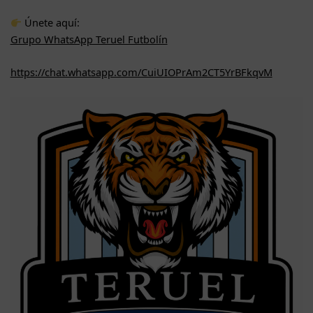
Únete aquí:
Grupo WhatsApp Teruel Futbolín
https://chat.whatsapp.com/CuiUIOPrAm2CT5YrBFkqvM