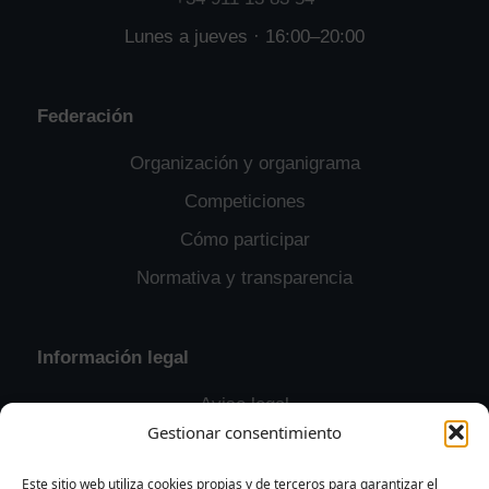
Lunes a jueves · 16:00–20:00
Federación
Organización y organigrama
Competiciones
Cómo participar
Normativa y transparencia
Información legal
Aviso legal
Gestionar consentimiento
Política de privacidad
Política de cookies
Este sitio web utiliza cookies propias y de terceros para garantizar el