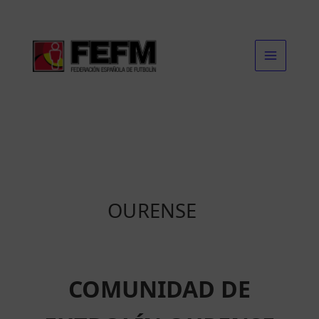
Ir
al
contenido
OURENSE
COMUNIDAD DE