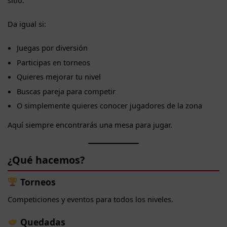
Da igual si:
Juegas por diversión
Participas en torneos
Quieres mejorar tu nivel
Buscas pareja para competir
O simplemente quieres conocer jugadores de la zona
Aquí siempre encontrarás una mesa para jugar.
¿Qué hacemos?
Torneos
Competiciones y eventos para todos los niveles.
Quedadas