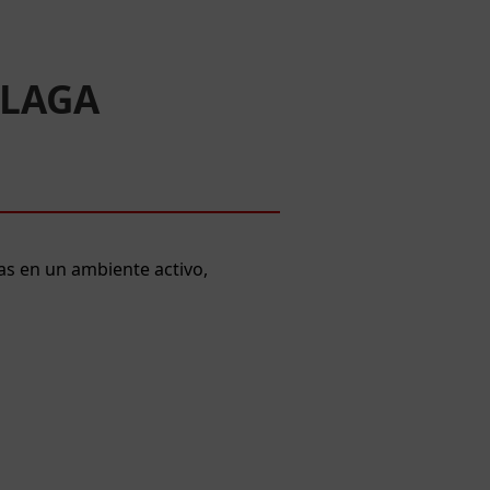
ÁLAGA
as en un ambiente activo,