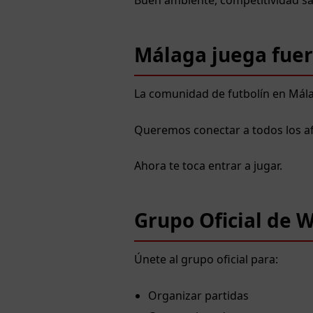
Buen ambiente, competitividad san
Málaga juega fuer
La comunidad de futbolín en Mál
Queremos conectar a todos los afi
Ahora te toca entrar a jugar.
Grupo Oficial de 
Únete al grupo oficial para:
Organizar partidas