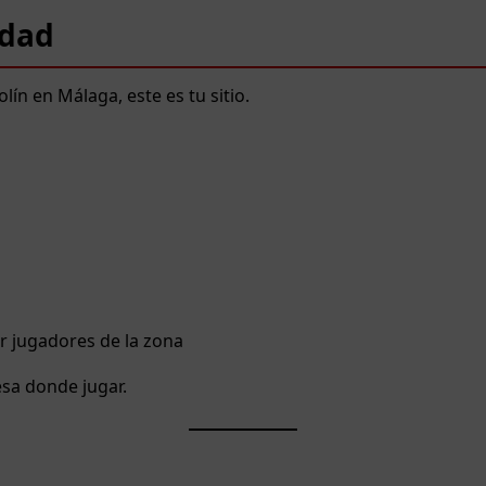
idad
lín en Málaga, este es tu sitio.
 jugadores de la zona
sa donde jugar.