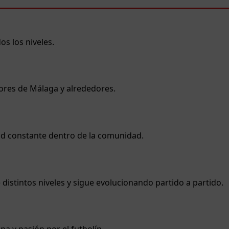
s los niveles.
ores de Málaga y alrededores.
idad constante dentro de la comunidad.
istintos niveles y sigue evolucionando partido a partido.