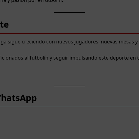
a y pasión por el futbolín.
te
aga sigue creciendo con nuevos jugadores, nuevas mesas y
cionados al futbolín y seguir impulsando este deporte en t
WhatsApp