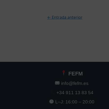
←
Entrada anterior
FEFM
info@fefm.es
+34 911 13 83 54
L–J: 16:00 – 20:00