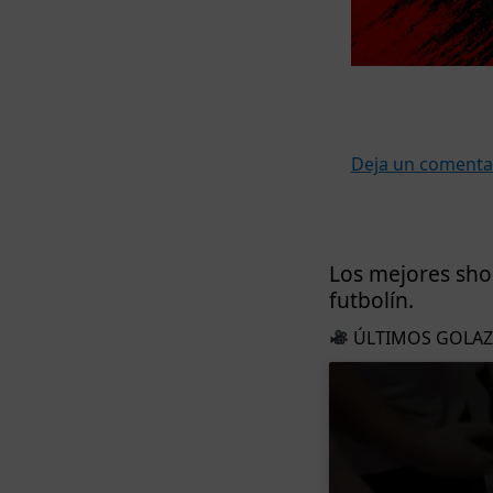
Deja un comenta
Los mejores shor
futbolín.
ÚLTIMOS GOLA