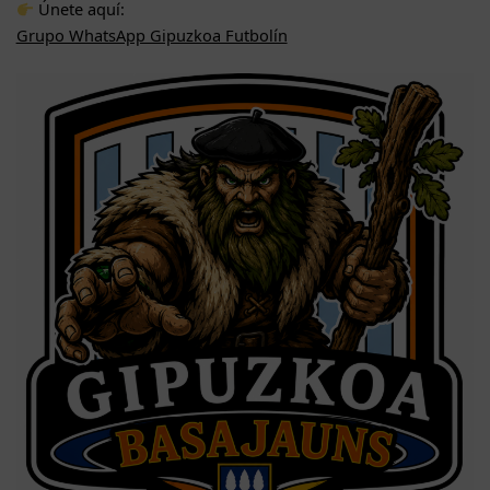
Únete aquí:
Grupo WhatsApp Gipuzkoa Futbolín