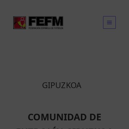
Ir
al
contenido
GIPUZKOA
COMUNIDAD DE