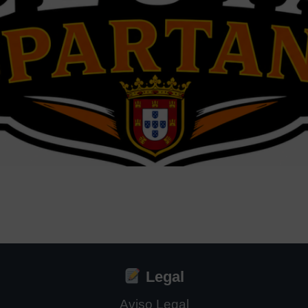
Legal
Aviso Legal