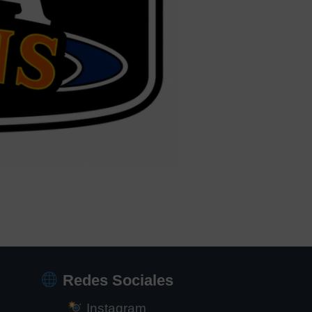
Redes Sociales
Instagram