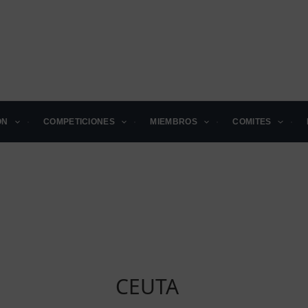
ÓN
COMPETICIONES
MIEMBROS
COMITES
CEUTA