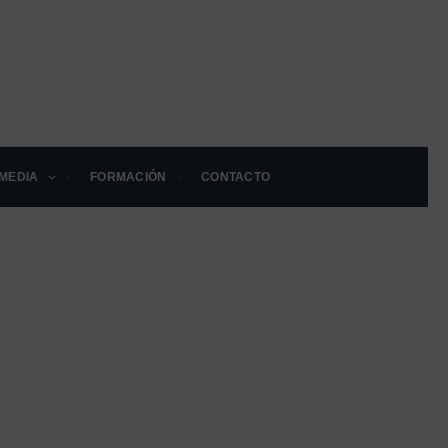
MEDIA
FORMACIÓN
CONTACTO