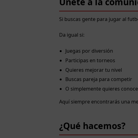
Únete a la comun
Si buscas gente para jugar al futbo
Da igual si:
Juegas por diversión
Participas en torneos
Quieres mejorar tu nivel
Buscas pareja para competir
O simplemente quieres conocer
Aquí siempre encontrarás una me
¿Qué hacemos?