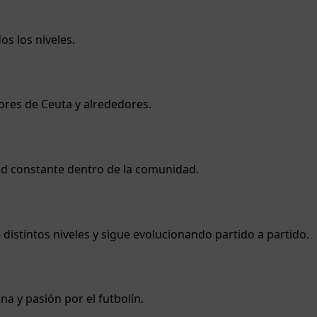
s los niveles.
ores de Ceuta y alrededores.
idad constante dentro de la comunidad.
istintos niveles y sigue evolucionando partido a partido.
a y pasión por el futbolín.