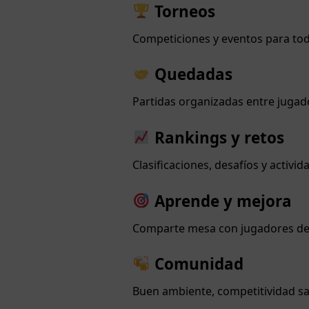
Torneos
Competiciones y eventos para todo
Quedadas
Partidas organizadas entre jugad
Rankings y retos
Clasificaciones, desafíos y activ
Aprende y mejora
Comparte mesa con jugadores de d
Comunidad
Buen ambiente, competitividad san