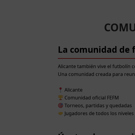
COMU
La comunidad de f
Alicante también vive el futbolín 
Una comunidad creada para reunir 
Alicante
Comunidad oficial FEFM
Torneos, partidas y quedadas
Jugadores de todos los niveles