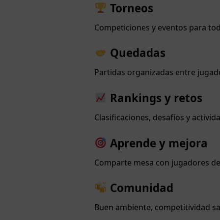
Torneos
Competiciones y eventos para todo
Quedadas
Partidas organizadas entre jugado
Rankings y retos
Clasificaciones, desafíos y activ
Aprende y mejora
Comparte mesa con jugadores de d
Comunidad
Buen ambiente, competitividad san