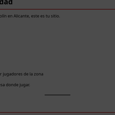
idad
ín en Alicante, este es tu sitio.
 jugadores de la zona
sa donde jugar.