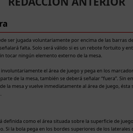
REDACCIÓN ANTERIOR
ra
e ser jugada voluntariamente por encima de las barras de 
eñalará falta. Solo será válido si es un rebote fortuito y en
Sin tocar ningún elemento externo de la mesa.
 involuntariamente el área de juego y pega en los marcador
parte de la mesa, también se deberá señalar “fuera”. Sin em
de la mesa y vuelve inmediatamente al área de juego, ésta
.
á definida como el área situada sobre la superficie de juego,
lo. Si la bola pega en los bordes superiores de los laterales