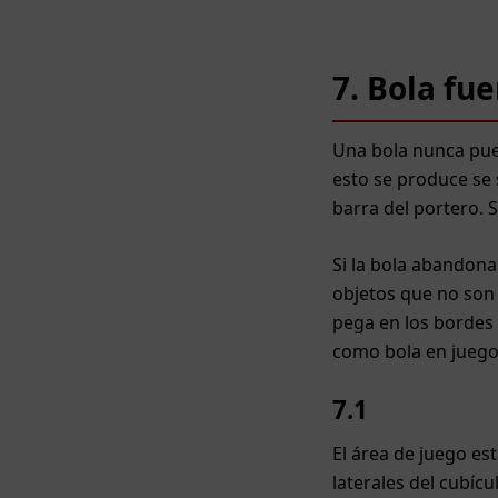
7. Bola fue
Una bola nunca pued
esto se produce se s
barra del portero. 
Si la bola abandona
objetos que no son 
pega en los bordes 
como bola en juego
7.1
El área de juego est
laterales del cubícu