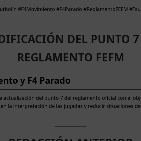
Futbolín #F4Movimiento #F4Parado #ReglamentoFEFM #Tsu
IFICACIÓN DEL PUNTO 7
REGLAMENTO FEFM
nto y F4 Parado
 actualización del punto 7 del reglamento oficial con el obj
en la interpretación de las jugadas y reducir situaciones de