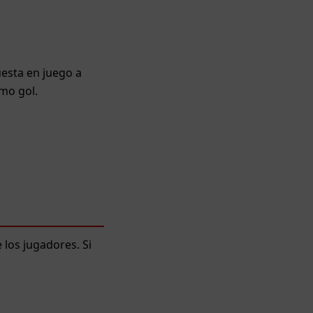
uesta en juego a
imo gol.
los jugadores. Si