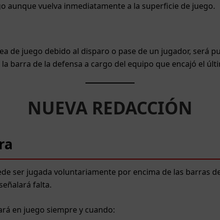
o aunque vuelva inmediatamente a la superficie de juego.
área de juego debido al disparo o pase de un jugador, será p
la barra de la defensa a cargo del equipo que encajó el últ
NUEVA REDACCIÓN
ra
e ser jugada voluntariamente por encima de las barras de 
señalará falta.
ará en juego siempre y cuando: