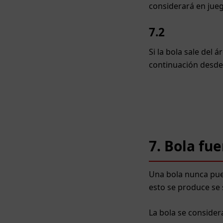
considerará en jueg
7.2
Si la bola sale del 
continuación desde 
7. Bola fue
Una bola nunca pued
esto se produce se 
La bola se consider