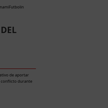
namiFutbolin
 DEL
etivo de aportar
 conflicto durante