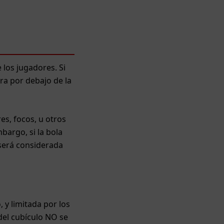
los jugadores. Si
tra por debajo de la
es, focos, u otros
bargo, si la bola
 será considerada
 y limitada por los
 del cubículo NO se