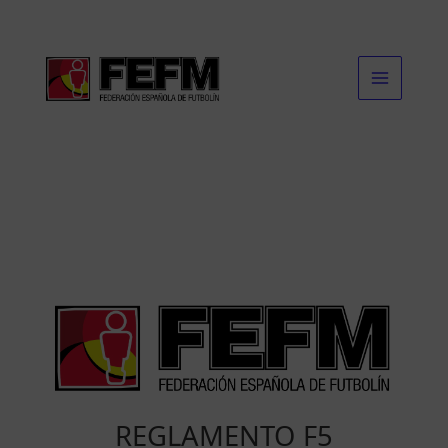
Ir
al
contenido
REGLAMENTO F5