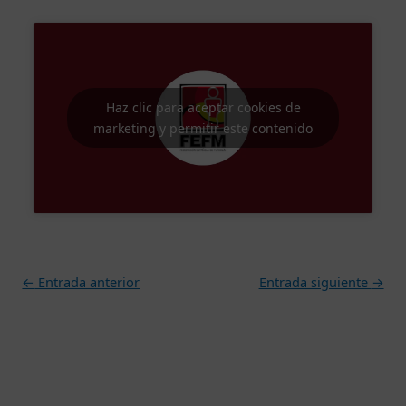
Haz clic para aceptar cookies de
marketing y permitir este contenido
←
Entrada anterior
Entrada siguiente
→