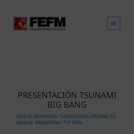
Ir
al
contenido
PRESENTACIÓN TSUNAMI
BIG BANG
Deja un comentario
/
Comunicados Oficiales
,
F4
,
General
,
Mesa Oficial
/ Por
fefm