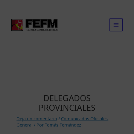
Ir
al
contenido
DELEGADOS
PROVINCIALES
Deja un comentario
/
Comunicados Oficiales
,
General
/ Por
Tomás Fernández