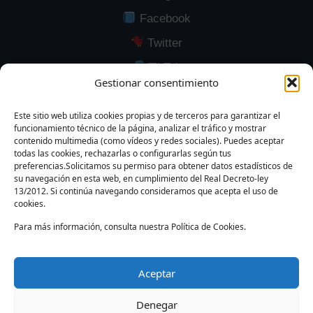
Facebook
Twitter
TikTok
Gestionar consentimiento
YouTube
LinkedIn
Este sitio web utiliza cookies propias y de terceros para garantizar el
funcionamiento técnico de la página, analizar el tráfico y mostrar
contenido multimedia (como vídeos y redes sociales). Puedes aceptar
todas las cookies, rechazarlas o configurarlas según tus
preferencias.Solicitamos su permiso para obtener datos estadísticos de
su navegación en esta web, en cumplimiento del Real Decreto-ley
Modalidad F5
F4 Parado
F4 Movimiento
13/2012. Si continúa navegando consideramos que acepta el uso de
cookies.
Para más información, consulta nuestra Política de Cookies.
Modalidad 1P
Aceptar
App FEFM Android
Denegar